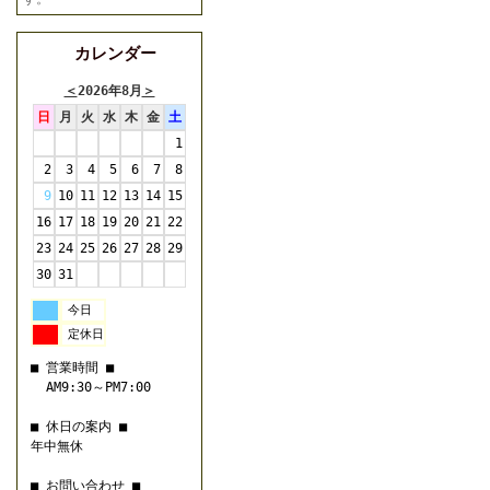
カレンダー
＜
2026年8月
＞
日
月
火
水
木
金
土
1
2
3
4
5
6
7
8
9
10
11
12
13
14
15
16
17
18
19
20
21
22
23
24
25
26
27
28
29
30
31
今日
定休日
■ 営業時間 ■
AM9:30～PM7:00
■ 休日の案内 ■
年中無休
■ お問い合わせ ■