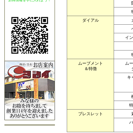
お得情報を手に入れよう！
ダイアル
イ
ムーブメント
ム
＆特徴
キ
ブレスレット