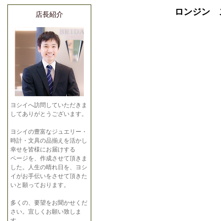
ロンジン ス
店長紹介
ヨシイへ訪問していただきま
してありがとうございます。
ヨシイの豊富なジュエリー・
時計・文具の品揃えを活かし
幸せを皆様にお届けする
ページを、作成させて頂きま
した。人生の晴れ日を、ヨシ
イがお手伝いをさせて頂きた
いと願っております。
多くの、要望をお聞かせくだ
さい。宜しくお願い致しま
す。