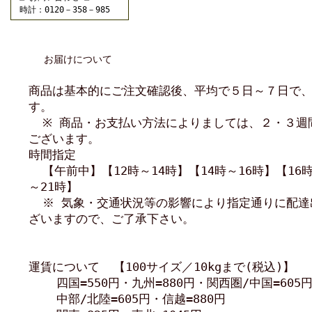
時計：0120－358－985
お届けについて
商品は基本的にご注文確認後、平均で５日～７日で
す。
※ 商品・お支払い方法によりましては、２・３週
ございます。
時間指定
【午前中】【12時～14時】【14時～16時】【16時
～21時】
※ 気象・交通状況等の影響により指定通りに配達
ざいますので、ご了承下さい。
運賃について 【100サイズ／10kgまで(税込)】
四国=550円・九州=880円・関西圏/中国=605
中部/北陸=605円・信越=880円