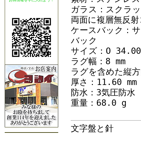
お得情報を手に入れよう！
ガラス：スクラッ
両面に複層無反射
ケースバック：サ
バック
サイズ：O 34.00
ラグ幅：8 mm
ラグを含めた縦方向
厚さ：11.60 mm
防水：3気圧防水
重量：68.0 g
文字盤と針