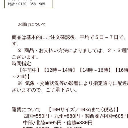
時計：0120－358－985
お届けについて
商品は基本的にご注文確認後、平均で５日～７日で
す。
※ 商品・お支払い方法によりましては、２・３週
ございます。
時間指定
【午前中】【12時～14時】【14時～16時】【16時
～21時】
※ 気象・交通状況等の影響により指定通りに配達
ざいますので、ご了承下さい。
運賃について 【100サイズ／10kgまで(税込)】
四国=550円・九州=880円・関西圏/中国=605
中部/北陸=605円・信越=880円