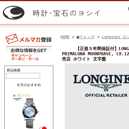
HOME
>
■ウォッチ
>
Longines 
【正規５年間保証付】LONGI
PRIMALUNA MOONPHASE, 
売店 ホワイト 文字盤
商品検索
今月のおすすめ
■ ロンジン