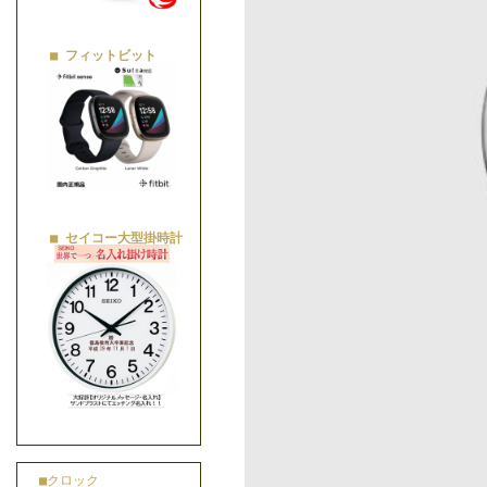
■ フィットビット
■ セイコー大型掛時計
■クロック