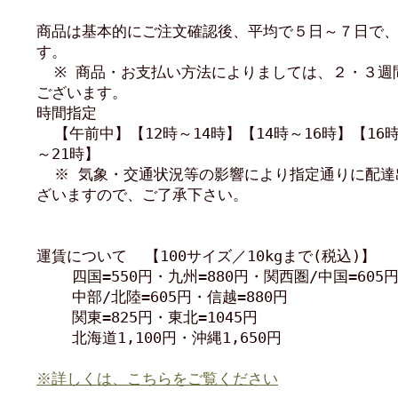
商品は基本的にご注文確認後、平均で５日～７日で
す。
※ 商品・お支払い方法によりましては、２・３週
ございます。
時間指定
【午前中】【12時～14時】【14時～16時】【16時
～21時】
※ 気象・交通状況等の影響により指定通りに配達
ざいますので、ご了承下さい。
運賃について 【100サイズ／10kgまで(税込)】
四国=550円・九州=880円・関西圏/中国=605
中部/北陸=605円・信越=880円
関東=825円・東北=1045円
北海道1,100円・沖縄1,650円
※詳しくは、こちらをご覧ください