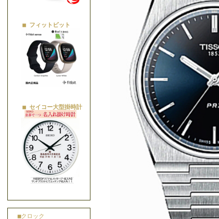
■ フィットビット
■ セイコー大型掛時計
■クロック