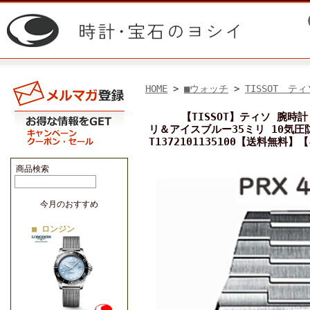
HOME
>
■ウォッチ
>
TISSOT ティ
【TISSOT】ティソ 腕
リ＆アイスブルー35ミリ 10気圧防
T1372101135100【送料無料
商品検索
今月のおすすめ
■ ロンジン