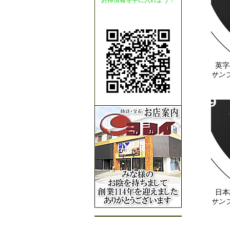
お得情報を手に入れよう！
英字
サンプ
日本
サンプ