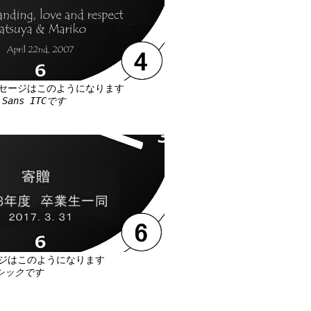
セージはこのようになります
Sans ITCです
ジはこのようになります
ゴシックです