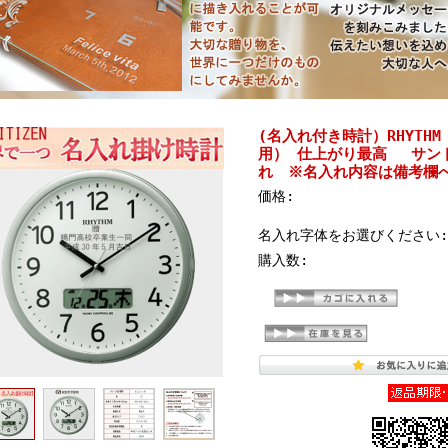
(名入れ付き時計）RHYTHM リ
用） 仕上がり最高 サン
れ ※名入れ内容は備考欄
価格:
名入れ字体をお選びください:
購入数: