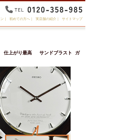
イン
｜
初めての方へ
｜
実店舗の紹介
｜
サイトマップ
室内用） 仕上がり最高 サンドブラスト ガ