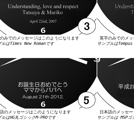
のみでのメッセージはこのようになります
英字のみでのメッ
ルはTimes New Romanです
サンプルはTempus 
語のメッセージはこのようになります
日本語のメッセー
ルはHG丸ゴシックM-PROです
サンプルは MSP