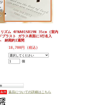
ズム 4FNA01SR19N 35cm (室内
ドブラスト ガラス表面に3行名入
へ 納期約1週間
18,700円 (税込)
個
返品についての詳細はこちら