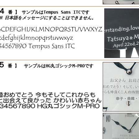
４
番 】
サンプルはTempus Sans ITCです
 日本語をメッセージにすることはできません。
５
番 】
サンプルはHG丸ゴシックM-PROです