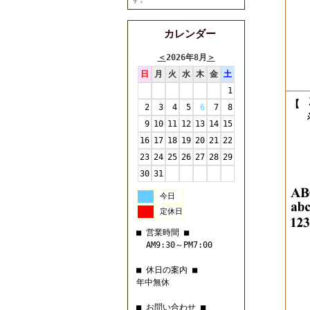
カレンダー
＜
2026年8月
＞
日
月
火
水
木
金
土
1
【
2
3
4
5
6
7
8
※
9
10
11
12
13
14
15
16
17
18
19
20
21
22
23
24
25
26
27
28
29
30
31
今日
定休日
■ 営業時間 ■
AM9:30～PM7:00
■ 休日の案内 ■
年中無休
■ お問い合わせ ■