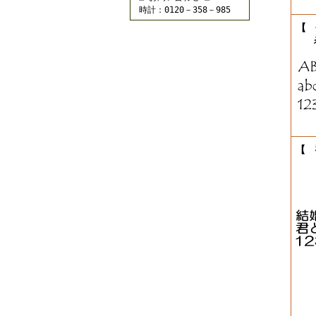
時計：0120－358－985
【
※
【