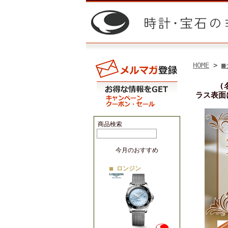
HOME
>
■
(
ラス表面
商品検索
今月のおすすめ
■ ロンジン