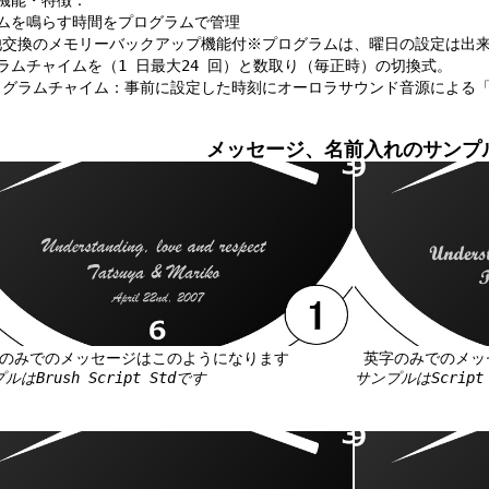
能・特徴：
イムを鳴らす時間をプログラムで管理
交換のメモリーバックアップ機能付※プログラムは、曜日の設定は出
ラムチャイムを（1 日最大24 回）と数取り（毎正時）の切換式。
グラムチャイム：事前に設定した時刻にオーロラサウンド音源による「
メッセージ、名前入れのサンプ
のみでのメッセージはこのようになります
英字のみでのメッ
ルはBrush Script Stdです
サンプルはScript 