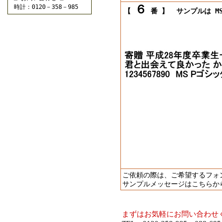
６
時計：0120－358－985
【
番 】
サンプルは MS
ご依頼の際は、ご希望するフォ
サンプルメッセージはこちらか
まずはお気軽にお問い合わせ