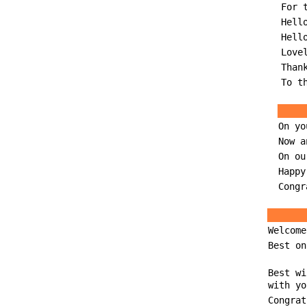
For 
Hell
Hell
Love
Than
To t
On yo
Now a
On ou
Happy
Congr
Welcome
Best on
Best wi
with yo
Congrat