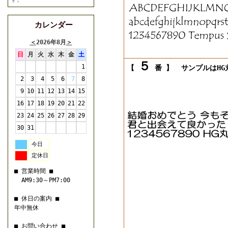
カレンダー
＜
2026年8月
＞
日
月
火
水
木
金
土
５
1
【
番 】
サンプルはHG丸
2
3
4
5
6
7
8
9
10
11
12
13
14
15
16
17
18
19
20
21
22
23
24
25
26
27
28
29
30
31
今日
定休日
■ 営業時間 ■
AM9:30～PM7:00
■ 休日の案内 ■
年中無休
■ お問い合わせ ■