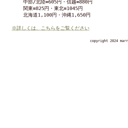
中部/北陸=605円・信越=880円
関東=825円・東北=1045円
北海道1,100円・沖縄1,650円
※詳しくは、こちらをご覧ください
copyright 2024 marr