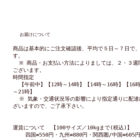
お届けについて
商品は基本的にご注文確認後、平均で５日～７日で
す。
※ 商品・お支払い方法によりましては、２・３週
ございます。
時間指定
【午前中】【12時～14時】【14時～16時】【16時
～21時】
※ 気象・交通状況等の影響により指定通りに配達
ざいますので、ご了承下さい。
運賃について 【100サイズ／10kgまで(税込)】
四国=550円・九州=880円・関西圏/中国=605