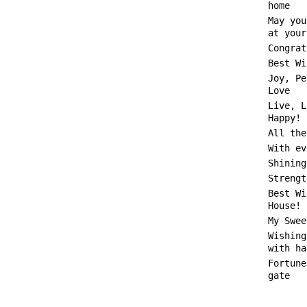
home
May you
at your
Congrat
Best Wi
Joy, Pe
Love
Live, L
Happy!
All the
With ev
Shining
Strengt
Best Wi
House!
My Swee
Wishing
with ha
Fortune
gate