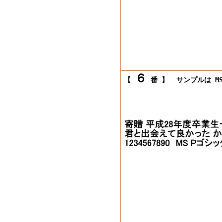
６
【
番 】
サンプルは MS