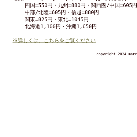
四国=550円・九州=880円・関西圏/中国=605
中部/北陸=605円・信越=880円
関東=825円・東北=1045円
北海道1,100円・沖縄1,650円
※詳しくは、こちらをご覧ください
copyright 2024 marr