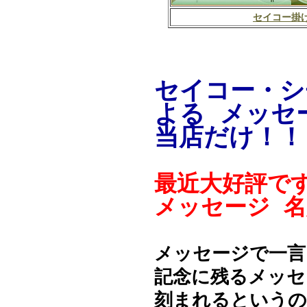
セイコー掛
セイコー・シ
よる メッセ
当店だけ！！
最近大好評で
メッセージ 
メッセージで一言
記念に残るメッセ
刻まれるというの