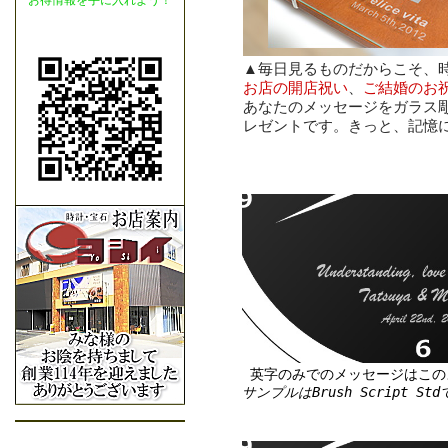
お得情報を手に入れよう！
▲毎日見るものだからこそ、
お店の開店祝い
、
ご結婚のお
あなたのメッセージをガラス
レゼントです。きっと、記憶
英字のみでのメッセージはこの
サンプルはBrush Script St