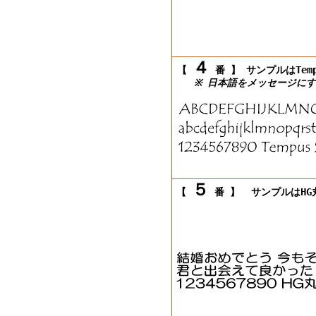
４
【
番 】
サンプルはTempu
※ 日本語をメッセージにす
５
【
番 】
サンプルはHG丸