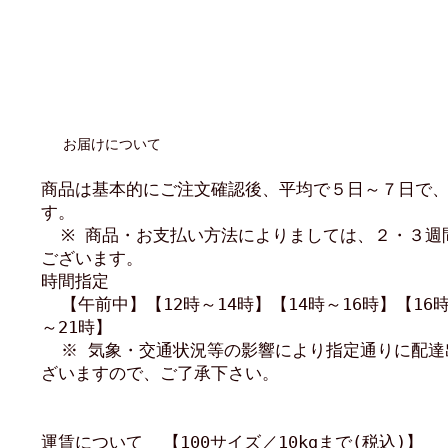
お届けについて
商品は基本的にご注文確認後、平均で５日～７日で
す。
※ 商品・お支払い方法によりましては、２・３週
ございます。
時間指定
【午前中】【12時～14時】【14時～16時】【16時
～21時】
※ 気象・交通状況等の影響により指定通りに配達
ざいますので、ご了承下さい。
運賃について 【100サイズ／10kgまで(税込)】