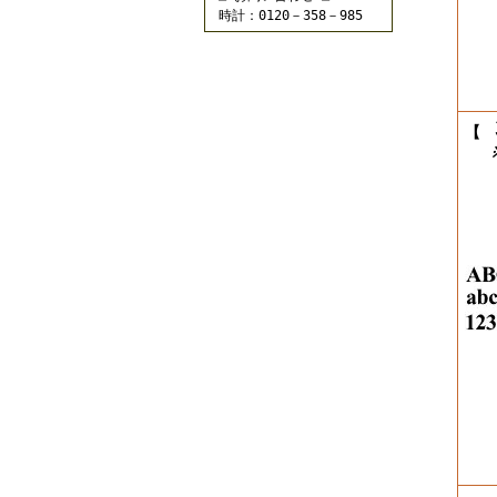
時計：0120－358－985
【
※