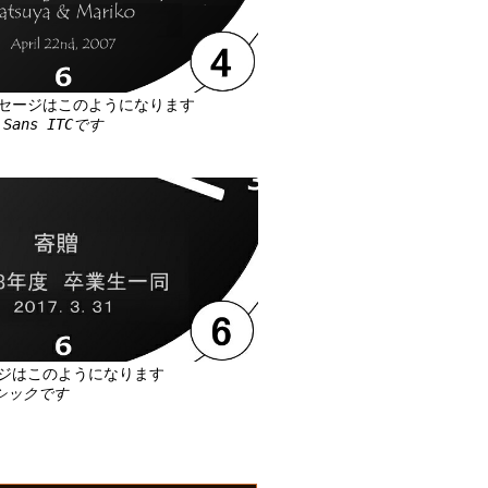
セージはこのようになります
Sans ITCです
ジはこのようになります
ゴシックです