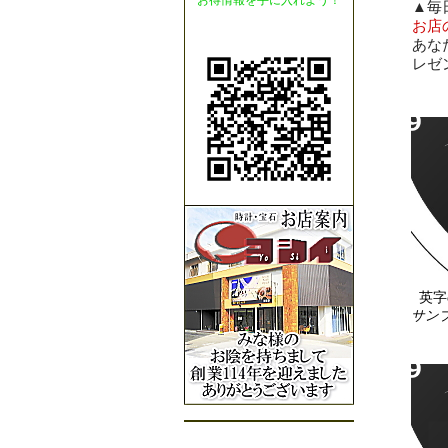
お得情報を手に入れよう！
▲毎
お店
あな
レゼ
英字
サンプ