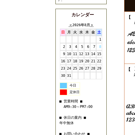
カレンダー
【
※
＜
2026年8月
＞
日
月
火
水
木
金
土
1
2
3
4
5
6
7
8
9
10
11
12
13
14
15
16
17
18
19
20
21
22
23
24
25
26
27
28
29
【
※
30
31
今日
定休日
■ 営業時間 ■
AM9:30～PM7:00
■ 休日の案内 ■
年中無休
■ お問い合わせ ■