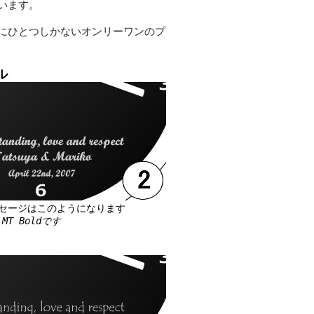
います。
にひとつしかないオンリーワンのプ
ル
セージはこのようになります
MT Boldです