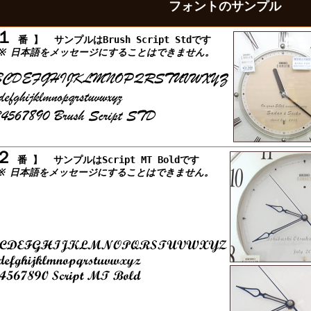
フォントのサンプル
１
番 】
サンプルはBrush Script Stdです
 日本語をメッセージにすることはできません。
２
番 】
サンプルはScript MT Boldです
 日本語をメッセージにすることはできません。