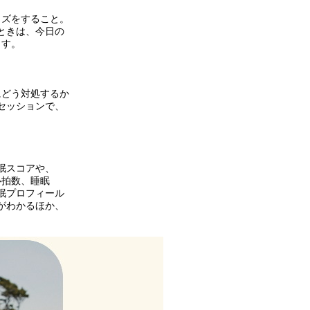
イズをすること。
ときは、今日の
ます。
にどう対処するか
セッションで、
。
眠スコアや、
心拍数、睡眠
睡眠プロフィール
がわかるほか、
。