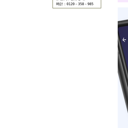
時計：0120－358－985