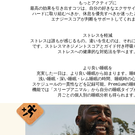
もっとアクティブに
最高の効果を引き出すコツは、自分の好きなエクササ
ハードに取り組むべきか、休息を優先すべきか迷った
エナジースコアが判断をサポートしてくれ
ストレスを軽減
ストレスは誰もが感じるもの。違いを生むのは、それ
です。ストレスマネジメントスコアとガイド付き呼吸
ストレスへの健康的な対処法を学べます
より良い睡眠を
充実した一日は、より良い睡眠から始まります。睡
浅い睡眠・深い睡眠・レム睡眠の時間、睡眠時の
スケジュールの一貫性などを記録可能。Premiumの
機能では「スリープアニマル」から自分の睡眠タイプ
月ごとの個人別の睡眠分析も得られます