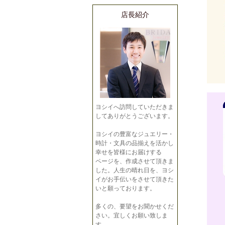
店長紹介
ヨシイへ訪問していただきま
してありがとうございます。
ヨシイの豊富なジュエリー・
時計・文具の品揃えを活かし
幸せを皆様にお届けする
ページを、作成させて頂きま
した。人生の晴れ日を、ヨシ
イがお手伝いをさせて頂きた
いと願っております。
多くの、要望をお聞かせくだ
さい。宜しくお願い致しま
す。