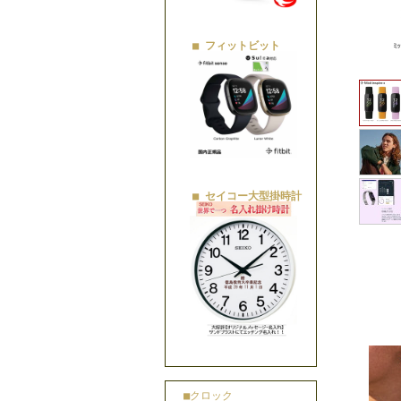
■ フィットビット
■ セイコー大型掛時計
■クロック