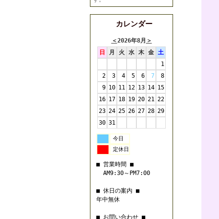
カレンダー
＜
2026年8月
＞
日
月
火
水
木
金
土
1
2
3
4
5
6
7
8
9
10
11
12
13
14
15
16
17
18
19
20
21
22
23
24
25
26
27
28
29
30
31
今日
定休日
■ 営業時間 ■
AM9:30～PM7:00
■ 休日の案内 ■
年中無休
■ お問い合わせ ■