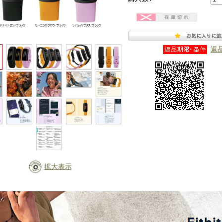
返
拡大表示